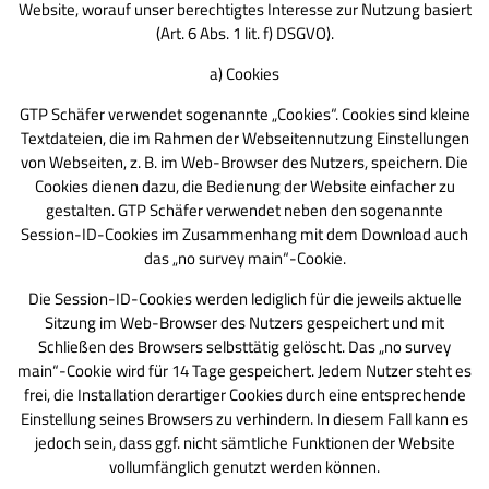
Website, worauf unser berechtigtes Interesse zur Nutzung basiert
(Art. 6 Abs. 1 lit. f) DSGVO).
a) Cookies
GTP Schäfer verwendet sogenannte „Cookies“. Cookies sind kleine
Textdateien, die im Rahmen der Webseitennutzung Einstellungen
von Webseiten, z. B. im Web-Browser des Nutzers, speichern. Die
Cookies dienen dazu, die Bedienung der Website einfacher zu
gestalten. GTP Schäfer verwendet neben den sogenannte
Session-ID-Cookies im Zusammenhang mit dem Download auch
das „no survey main“-Cookie.
Die Session-ID-Cookies werden lediglich für die jeweils aktuelle
Sitzung im Web-Browser des Nutzers gespeichert und mit
Schließen des Browsers selbsttätig gelöscht. Das „no survey
main“-Cookie wird für 14 Tage gespeichert. Jedem Nutzer steht es
frei, die Installation derartiger Cookies durch eine entsprechende
Einstellung seines Browsers zu verhindern. In diesem Fall kann es
jedoch sein, dass ggf. nicht sämtliche Funktionen der Website
vollumfänglich genutzt werden können.