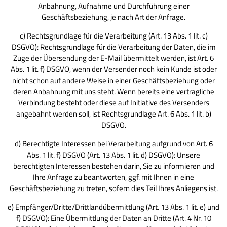
Anbahnung, Aufnahme und Durchführung einer
Geschäftsbeziehung, je nach Art der Anfrage.
c) Rechtsgrundlage für die Verarbeitung (Art. 13 Abs. 1 lit. c)
DSGVO): Rechtsgrundlage für die Verarbeitung der Daten, die im
Zuge der Übersendung der E-Mail übermittelt werden, ist Art. 6
Abs. 1 lit. f) DSGVO, wenn der Versender noch kein Kunde ist oder
nicht schon auf andere Weise in einer Geschäftsbeziehung oder
deren Anbahnung mit uns steht. Wenn bereits eine vertragliche
Verbindung besteht oder diese auf Initiative des Versenders
angebahnt werden soll, ist Rechtsgrundlage Art. 6 Abs. 1 lit. b)
DSGVO.
d) Berechtigte Interessen bei Verarbeitung aufgrund von Art. 6
Abs. 1 lit. f) DSGVO (Art. 13 Abs. 1 lit. d) DSGVO): Unsere
berechtigten Interessen bestehen darin, Sie zu informieren und
Ihre Anfrage zu beantworten, ggf. mit Ihnen in eine
Geschäftsbeziehung zu treten, sofern dies Teil Ihres Anliegens ist.
e) Empfänger/Dritte/Drittlandübermittlung (Art. 13 Abs. 1 lit. e) und
f) DSGVO): Eine Übermittlung der Daten an Dritte (Art. 4 Nr. 10