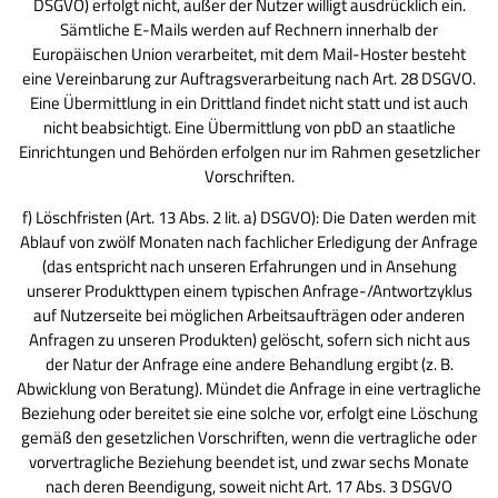
DSGVO) erfolgt nicht, außer der Nutzer willigt ausdrücklich ein.
Sämtliche E-Mails werden auf Rechnern innerhalb der
Europäischen Union verarbeitet, mit dem Mail-Hoster besteht
eine Vereinbarung zur Auftragsverarbeitung nach Art. 28 DSGVO.
Eine Übermittlung in ein Drittland findet nicht statt und ist auch
nicht beabsichtigt. Eine Übermittlung von pbD an staatliche
Einrichtungen und Behörden erfolgen nur im Rahmen gesetzlicher
Vorschriften.
f) Löschfristen (Art. 13 Abs. 2 lit. a) DSGVO): Die Daten werden mit
Ablauf von zwölf Monaten nach fachlicher Erledigung der Anfrage
(das entspricht nach unseren Erfahrungen und in Ansehung
unserer Produkttypen einem typischen Anfrage-/Antwortzyklus
auf Nutzerseite bei möglichen Arbeitsaufträgen oder anderen
Anfragen zu unseren Produkten) gelöscht, sofern sich nicht aus
der Natur der Anfrage eine andere Behandlung ergibt (z. B.
Abwicklung von Beratung). Mündet die Anfrage in eine vertragliche
Beziehung oder bereitet sie eine solche vor, erfolgt eine Löschung
gemäß den gesetzlichen Vorschriften, wenn die vertragliche oder
vorvertragliche Be­ziehung beendet ist, und zwar sechs Monate
nach deren Beendigung, soweit nicht Art. 17 Abs. 3 DSGVO