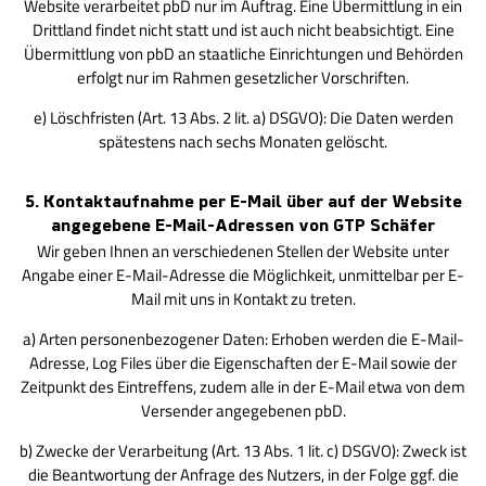
Website verarbeitet pbD nur im Auftrag. Eine Übermittlung in ein
Drittland findet nicht statt und ist auch nicht beabsichtigt. Eine
Übermittlung von pbD an staatliche Einrichtungen und Behörden
erfolgt nur im Rahmen gesetzlicher Vorschriften.
e) Löschfristen (Art. 13 Abs. 2 lit. a) DSGVO): Die Daten werden
spätestens nach sechs Monaten gelöscht.
5. Kontaktaufnahme per E-Mail über auf der Website
angegebene E-Mail-Adressen von GTP Schäfer
Wir geben Ihnen an verschiedenen Stellen der Website unter
Angabe einer E-Mail-Adresse die Möglichkeit, unmittelbar per E-
Mail mit uns in Kontakt zu treten.
a) Arten personenbezogener Daten: Erhoben werden die E-Mail-
Adresse, Log Files über die Eigen­schaften der E-Mail sowie der
Zeitpunkt des Eintreffens, zudem alle in der E-Mail et­wa von dem
Versender angegebenen pbD.
b) Zwecke der Verarbeitung (Art. 13 Abs. 1 lit. c) DSGVO): Zweck ist
die Beantwortung der Anfrage des Nutzers, in der Folge ggf. die