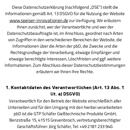
Diese Datenschutzerklärung (nachfolgend „DSE“) stellt die
Informationen gemäß Art. 13 DSGVO für die Nutzung der Website
www.speiser-innovationen.de
zur Verfügung. Wir erläutern
Ihnen zunächst, wer der Verantwortliche und wer der
Datenschutzbeauftragte ist, im Anschluss, geordnet nach Arten
von Zugriffen in den verschiedenen Bereichen der Website, die
Informationen über die Arten der pbD, die Zwecke und die
Rechtsgrundlage der Verarbeitung, etwaige Empfänger und
etwaige berechtigte Interessen, Löschfristen und ggf. weitere
Informationen. Zum Ab­schluss dieser Datenschutzbestimmungen
erläutern wir Ihnen Ihre Rechte.
1. Kontaktdaten des Verantwortlichen (Art. 13 Abs. 1
lit. a) DSGVO)
Verantwortlich für den Betrieb der Website einschließlich aller
Unterseiten und für den Umgang mit den hierbei verarbeiteten
pbD ist die GTP Schäfer Gießtechnische Produkte GmbH,
Benzstraße 15, 41515 Grevenbroich, vertretungsberechtigter
Geschäftsführer: Jörg Schäfer, Tel: +49 2181 233 940.