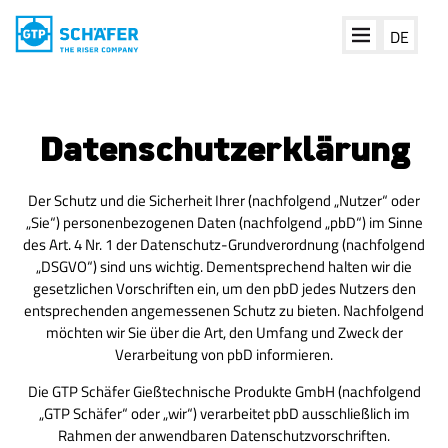
DE
Datenschutzerklärung
Der Schutz und die Sicherheit Ihrer (nachfolgend „Nutzer“ oder
„Sie“) personenbezogenen Daten (nachfolgend „pbD“) im Sinne
des Art. 4 Nr. 1 der Datenschutz-Grundverordnung (nachfolgend
„DSGVO“) sind uns wichtig. Dementsprechend halten wir die
gesetzlichen Vorschriften ein, um den pbD jedes Nutzers den
entsprechenden angemessenen Schutz zu bieten. Nachfol­gend
möchten wir Sie über die Art, den Umfang und Zweck der
Verarbeitung von pbD informieren.
Die GTP Schäfer Gießtechnische Produkte GmbH (nachfolgend
„GTP Schäfer“ oder „wir“) verarbeitet pbD ausschließlich im
Rahmen der anwendbaren Datenschutzvorschriften.