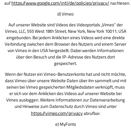
https://www.google.com/intl/de/policies/privacy/
auf
nachlesen.
d) Vimeo
Auf unserer Website sind Videos des Videoportals „Vimeo“ der
Vimeo, LLC, 555 West 18th Street, New York, New York 10011, USA
eingebunden. Bei jedem Anklicken eines Videos wird eine direkte
Verbindung zwischen dem Browser des Nutzers und einem Server
von Vimeo in den USA hergestellt. Dabei werden Informationen
über den Besuch und die IP-Adresse des Nutzers dort
gespeichert.
Wenn der Nutzer ein Vimeo-Benutzerkonto hat und nicht möchte,
dass Vimeo über unsere Website Daten über ihn sammelt und mit
seinen bei Vimeo gespeicherten Mitgliedsdaten verknüpft, muss
er sich vor dem Anklicken des Videos auf unserer Website bei
Vimeo ausloggen. Weitere Informationen zur Datenverarbeitung
und Hinweise zum Datenschutz durch Vimeo sind unter
https://vimeo.com/privacy
abrufbar.
e) MyFonts