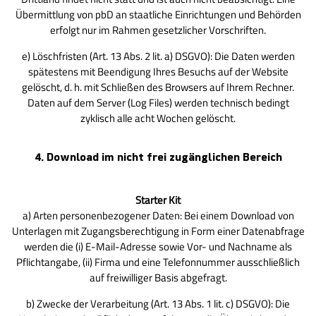
Übermittlung von pbD an staatliche Einrichtungen und Behörden
er­folgt nur im Rahmen gesetzlicher Vorschriften.
e) Löschfristen (Art. 13 Abs. 2 lit. a) DSGVO): Die Daten werden
spätestens mit Beendigung Ihres Besuchs auf der Website
gelöscht, d. h. mit Schließen des Browsers auf Ihrem Rechner.
Daten auf dem Server (Log Files) werden technisch bedingt
zyklisch alle acht Wochen gelöscht.
4. Download im nicht frei zugänglichen Bereich
Starter Kit
a) Arten personenbezogener Daten: Bei einem Download von
Unterlagen mit Zugangsberechtigung in Form einer Datenabfrage
werden die (i) E-Mail-Adresse sowie Vor- und Nachname als
Pflichtangabe, (ii) Firma und eine Telefonnummer ausschließlich
auf freiwilliger Basis abgefragt.
b) Zwecke der Verarbeitung (Art. 13 Abs. 1 lit. c) DSGVO): Die