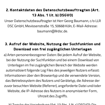
2. Kontaktdaten des Datenschutzbeauftragten (Art.
13 Abs. 1 lit. b) DSGVO)
Unser Datenschutzbeauftragter ist Herr Georg Baumann, c/o LLR
DSC GmbH, Mevissenstraße 15, 50668 Köln, E-Mail-Adresse:
baumann@llrdsc.de.
3. Aufruf der Website, Nutzung der Suchfunktion und
Download von frei zugänglichen Unterlagen
a) Arten personenbezogener Daten: Bei jedem Aufruf der Website,
bei der Nutzung der Suchfunktion und bei einem Download von
Unterlagen im frei zugänglichen Bereich der Website werden
automatisiert folgende Log Files des jeweiligen Nutzers erfasst:
Informationen über den Browsertyp und die verwendete Version,
das Betriebssystem des Nutzers und Gerätetyp, die Adresse der
zuvor besuchten Website (Referrer), angeforderte Datei und/oder
Website, die IP-Adresse des Nutzers in anonymisierter Form,
Uhrzeit des Zugriffs.
b) Zwecke der Verarbeitung (Art. 13 Abs. 1 lit. c) DSGVO): Die