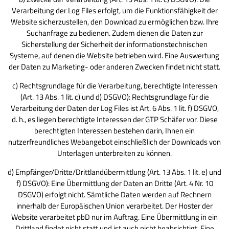
Verarbeitung der Log Files erfolgt, um die Funktionsfähigkeit der
Website sicherzustellen, den Download zu ermöglichen bzw. Ihre
Suchanfrage zu bedienen. Zudem dienen die Daten zur
Sicherstellung der Sicherheit der informationstechnischen
Systeme, auf denen die Website betrieben wird. Eine Auswertung
der Daten zu Marketing- oder anderen Zwecken findet nicht statt.
c) Rechtsgrundlage für die Verarbeitung, berechtigte Interessen
(Art. 13 Abs. 1 lit. c) und d) DSGVO): Rechtsgrundlage für die
Verarbeitung der Daten der Log Files ist Art. 6 Abs. 1 lit. f) DSGVO,
d. h., es liegen berechtigte Interessen der GTP Schäfer vor. Diese
berechtigten Interessen bestehen darin, Ihnen ein
nutzerfreundliches Webangebot einschließlich der Downloads von
Unterlagen unterbreiten zu können.
d) Empfänger/Dritte/Drittlandübermittlung (Art. 13 Abs. 1 lit. e) und
f) DSGVO): Eine Übermittlung der Daten an Dritte (Art. 4 Nr. 10
DSGVO) erfolgt nicht. Sämtliche Daten werden auf Rechnern
innerhalb der Europäischen Union verarbeitet. Der Hoster der
Website verarbeitet pbD nur im Auftrag. Eine Übermittlung in ein
Drittland findet nicht statt und ist auch nicht beabsichtigt. Eine