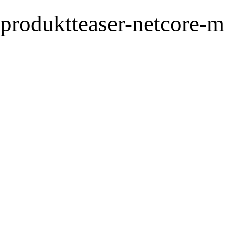
produktteaser-netcore-m