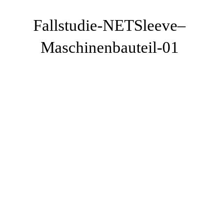
Fallstudie-NETSleeve–
Maschinenbauteil-01
Fallstudie-NETSleeve–Maschinenbauteil-01